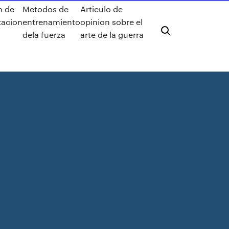
n de
Metodos de
Articulo de
zacion
entrenamiento
opinion sobre el
dela fuerza
arte de la guerra