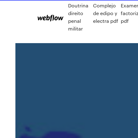
Doutrina
Complejo
Exame
direito
de edipo y
factori
penal
electra pdf
pdf
militar